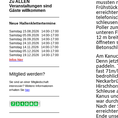
Zu ALLEN
mussten m
Veranstaltungen sind
Frühstück
Gäste willkommen
erreichte
telefonis
schleusen
Neue Hallenklettertermine
:
Poller zu
Samstag 15.08.2026 14:00-17:00
unteren F
Samstag 05.09.2026 14:00-17:00
12 m brei
Samstag 26.09.2026 14:00-17:00
öffneten s
Samstag 24.10.2026 14:00-17:00
Betonschl
Samstag 14.11.2026 14:00-17:00
Samstag 05.12.2026 14:00-17:00
Samstag 19.12.2026 14:00-17:00
Am Kanucl
Infos hier
Denn jetz
paddeln. 
fast 71m/
Mitglied werden?
bedrohlic
Neckarbrü
Sie sind an einer Mitgliedschaft
Hirschhor
interessier? Weitere Informationen
erhalten Sie
hier
.
Schleuse 
Kanus und
war durch
Nach der 
erreichte
Ende unse