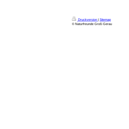
Druckversion
|
Sitemap
© Naturfreunde Groß-Gerau