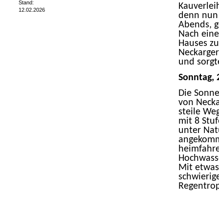
Stand:
Kauverlei
12.02.2026
denn nun 
Abends, g
Nach eine
Hauses zu
Neckarge
und sorgt
Sonntag, 
Die Sonne
von Necka
steile We
mit 8 Stu
unter Nat
angekomm
heimfahre
Hochwasse
Mit etwas
schwierig
Regentrop