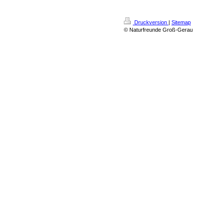
Druckversion
|
Sitemap
© Naturfreunde Groß-Gerau