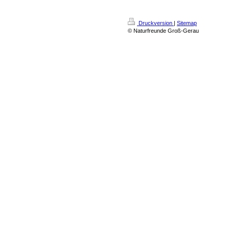
Druckversion
|
Sitemap
© Naturfreunde Groß-Gerau